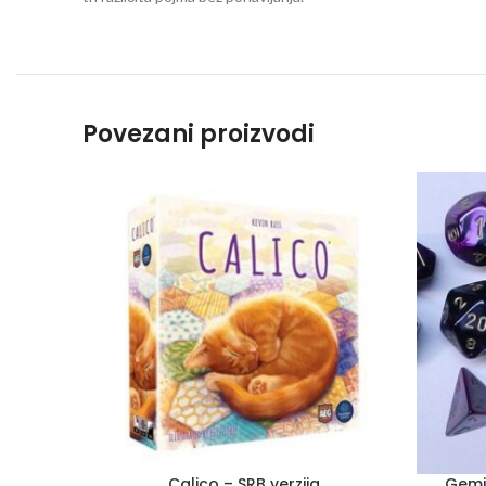
Povezani proizvodi
Calico – SRB verzija
Gemin