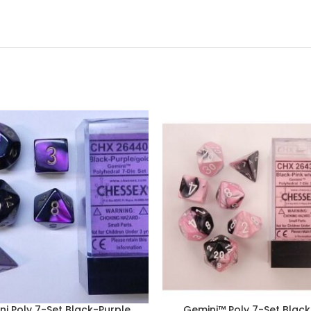
i Poly 7-Set Black-Purple
Gemini™ Poly 7-Set Black