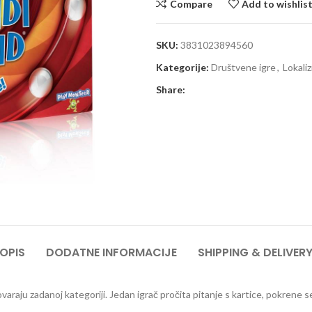
Compare
Add to wishlis
SKU:
3831023894560
Kategorije:
Društvene igre
,
Lokali
Share:
OPIS
DODATNE INFORMACIJE
SHIPPING & DELIVER
ovaraju zadanoj kategoriji. Jedan igrač pročita pitanje s kartice, pokrene 