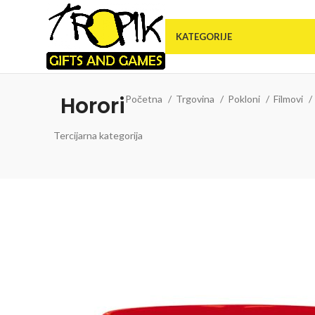
KATEGORIJE
Horori
Početna
Trgovina
Pokloni
Filmovi
Tercijarna kategorija