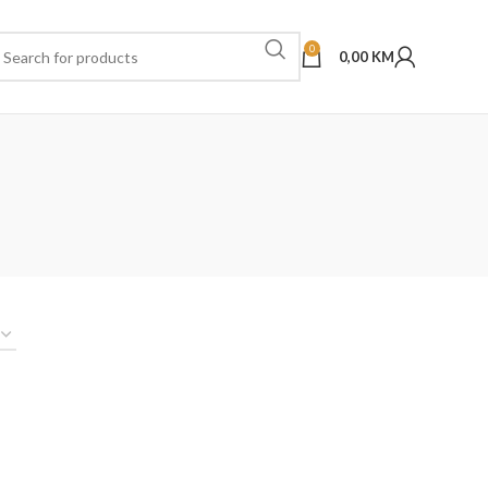
0
0,00
KM