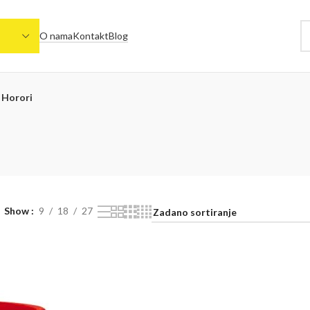
O nama
Kontakt
Blog
Horori
Show
9
18
27