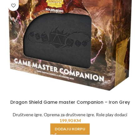
Dragon Shield Game master Companion – Iron Grey
Društvene igre
,
Oprema za društvene igre
,
Role play dodaci
199,90
KM
DODAJ U KORPU