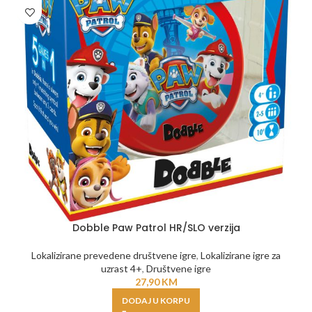
Dobble Paw Patrol HR/SLO verzija
Lokalizirane prevedene društvene igre
,
Lokalizirane igre za
uzrast 4+
,
Društvene igre
27,90
KM
DODAJ U KORPU