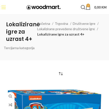
0
0,00
KM
Lokalizirane
Početna
Trgovina
Društvene igre
Lokalizirane prevedene društvene igre
igre za
Lokalizirane igre za uzrast 4+
uzrast 4+
Tercijarna kategorija