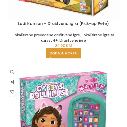
Ludi Kamion – Društvena igra (Pick-up Pete)
Lokalizirane prevedene društvene igre
,
Lokalizirane igre za
uzrast 4+
,
Društvene igre
34,90
KM
DODAJ U KORPU