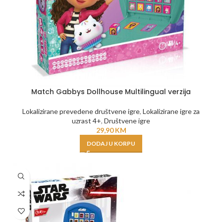
Match Gabbys Dollhouse Multilingual verzija
Lokalizirane prevedene društvene igre
,
Lokalizirane igre za
uzrast 4+
,
Društvene igre
29,90
KM
DODAJ U KORPU