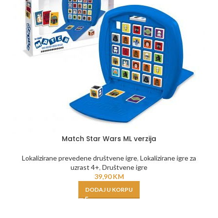
Match Star Wars ML verzija
Lokalizirane prevedene društvene igre
,
Lokalizirane igre za
uzrast 4+
,
Društvene igre
39,90
KM
DODAJ U KORPU