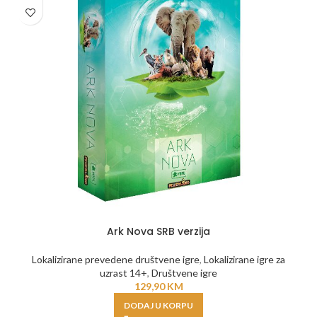
Ark Nova SRB verzija
Lokalizirane prevedene društvene igre
,
Lokalizirane igre za
uzrast 14+
,
Društvene igre
129,90
KM
DODAJ U KORPU