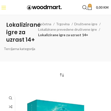
0
0,00
KM
Lokalizirane
Početna
Trgovina
Društvene igre
Lokalizirane prevedene društvene igre
igre za
Lokalizirane igre za uzrast 14+
uzrast 14+
Tercijarna kategorija