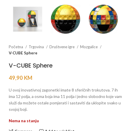
Početna
Trgovina
Društvene igre
Mozgalice
V-CUBE Sphere
V-CUBE Sphere
49,90
KM
U ovoj inovativnoj zagonetki imate 8 sferičnih trokutova. 7 ih
ima 12 polja, a osma boja ima 11 polja i jedno slobodno koje vam
služi da možete ostale pomjerati i sastaviti da uklopite svako u
svojoj boji.
Nema na stanju