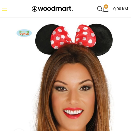
0
0,00
KM