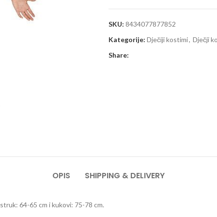
SKU:
8434077877852
Kategorije:
Dječiji kostimi
,
Dječji k
Share:
OPIS
SHIPPING & DELIVERY
struk: 64-65 cm i kukovi: 75-78 cm.