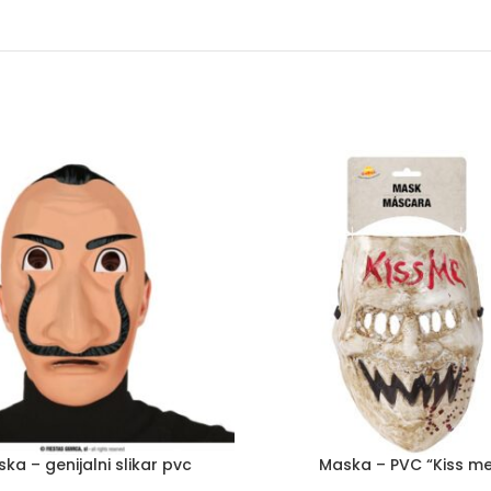
ka – genijalni slikar pvc
Maska – PVC “Kiss me