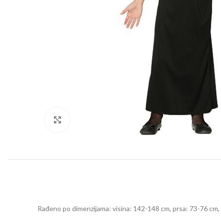
Click to enlarge
Rađeno po dimenzijama: visina: 142-148 cm, prsa: 73-76 cm, 