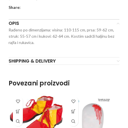
Share:
OPIS
Rađeno po dimenzijama: visina: 110-115 cm, prsa: 59-62 cm,
struk: 55-57 cm i kukovi: 62-64 cm. Kostim sadrži haljinu bez
rajfa i rukavica.
SHIPPING & DELIVERY
Povezani proizvodi