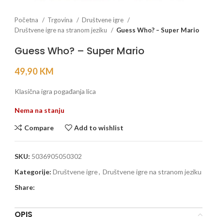
Početna
Trgovina
Društvene igre
Društvene igre na stranom jeziku
Guess Who? – Super Mario
Guess Who? – Super Mario
49,90
KM
Klasična igra pogađanja lica
Nema na stanju
Compare
Add to wishlist
SKU:
5036905050302
Kategorije:
Društvene igre
,
Društvene igre na stranom jeziku
Share:
OPIS