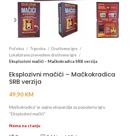
Početna
Trgovina
Društvene igre
Lokalizirane prevedene društvene igre
Eksplozivni mačići – Mačkokradica SRB verzija
Eksplozivni mačići – Mačkokradica
SRB verzija
49,90
KM
Mačkokradica” je sjajna ekspanzija za popularnu igru
“Eksplozivni mačići”
Nema na stanju