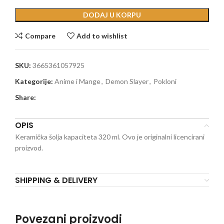
DODAJ U KORPU
Compare
Add to wishlist
SKU:
3665361057925
Kategorije:
Anime i Mange
,
Demon Slayer
,
Pokloni
Share:
OPIS
Keramička šolja kapaciteta 320 ml. Ovo je originalni licencirani
proizvod.
SHIPPING & DELIVERY
Povezani proizvodi