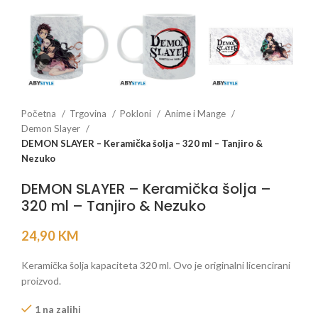
Početna
Trgovina
Pokloni
Anime i Mange
Demon Slayer
DEMON SLAYER – Keramička šolja – 320 ml – Tanjiro &
Nezuko
DEMON SLAYER – Keramička šolja –
320 ml – Tanjiro & Nezuko
24,90
KM
Keramička šolja kapaciteta 320 ml. Ovo je originalni licencirani
proizvod.
1 na zalihi