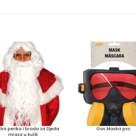
ka perika i brada za Djeda
Gas Maska pvc
mraza u kutiji