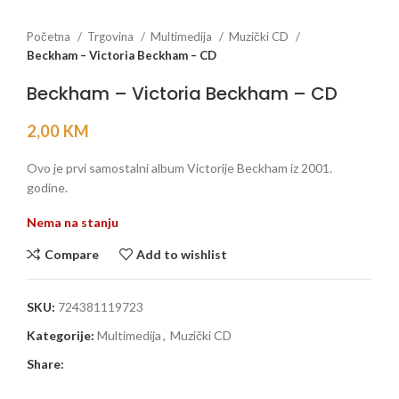
Početna
Trgovina
Multimedija
Muzički CD
Beckham – Victoria Beckham – CD
Beckham – Victoria Beckham – CD
2,00
KM
Ovo je prvi samostalni album Victorije Beckham iz 2001.
godine.
Nema na stanju
Compare
Add to wishlist
SKU:
724381119723
Kategorije:
Multimedija
,
Muzički CD
Share: