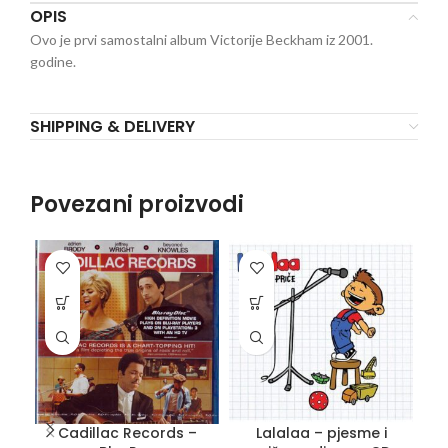
OPIS
Ovo je prvi samostalni album Victorije Beckham iz 2001.
godine.
SHIPPING & DELIVERY
Povezani proizvodi
Cadillac Records –
Lalalaa – pjesme i