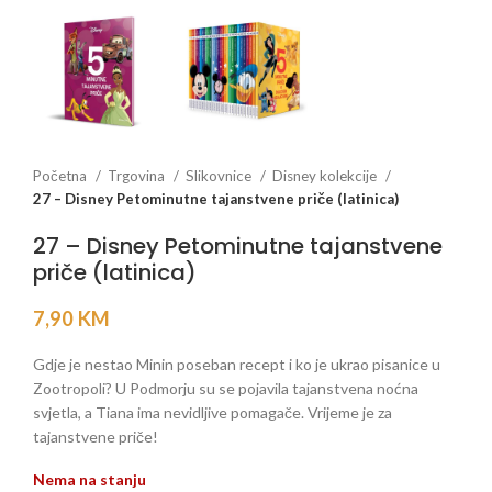
Početna
Trgovina
Slikovnice
Disney kolekcije
27 – Disney Petominutne tajanstvene priče (latinica)
27 – Disney Petominutne tajanstvene
priče (latinica)
7,90
KM
Gdje je nestao Minin poseban recept i ko je ukrao pisanice u
Zootropoli? U Podmorju su se pojavila tajanstvena noćna
svjetla, a Tiana ima nevidljive pomagače. Vrijeme je za
tajanstvene priče!
Nema na stanju