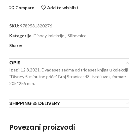
Compare
Add to wishlist
SKU:
9789531320276
Kategorije:
Disney kolekcije
,
Slikovnice
Share:
OPIS
Izlazi: 12.8.2021. Dvadeset sedma od trideset knjiga u kolekciji
“Disney 5-minutne priče”. Broj Stranica: 48, tvrdi uvez, format:
205*255 mm.
SHIPPING & DELIVERY
Povezani proizvodi