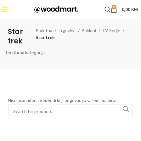
0
0,00
KM
Star
Početna
Trgovina
Pokloni
TV Serije
Star trek
trek
Tercijarna kategorija
Nisu pronađeni proizvodi koji odgovaraju vašem odabiru.