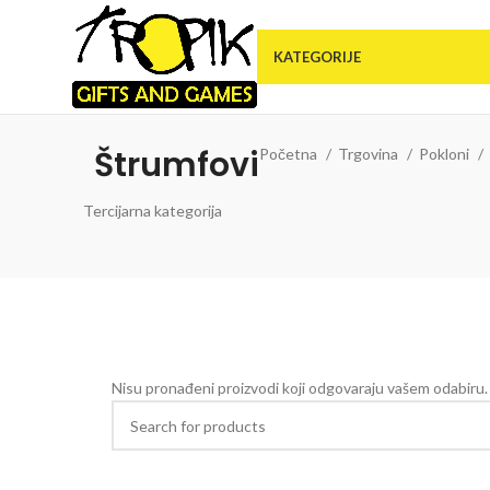
KATEGORIJE
Štrumfovi
Početna
Trgovina
Pokloni
Tercijarna kategorija
Nisu pronađeni proizvodi koji odgovaraju vašem odabiru.