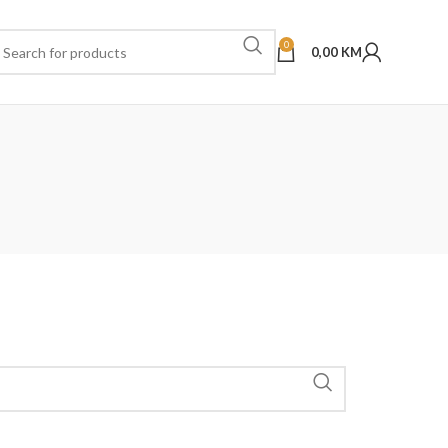
0
0,00
KM