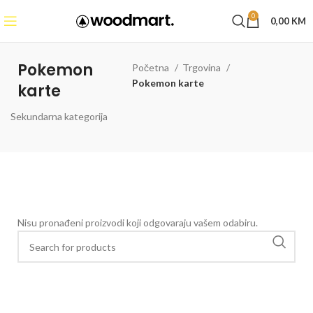
0
0,00
KM
Pokemon
Početna
Trgovina
Pokemon karte
karte
Sekundarna kategorija
Nisu pronađeni proizvodi koji odgovaraju vašem odabiru.