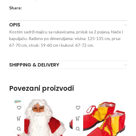
Share:
OPIS
Kostim sadrži majicu sa rukavicama, prsluk sa 2 pojasa, hlače i
kapuljaču. Rađeno po dimenzijama: visina: 125-135 cm, prsa:
67-70 cm, struk: 59-60 cm i kukovi: 67-72 cm.
SHIPPING & DELIVERY
Povezani proizvodi