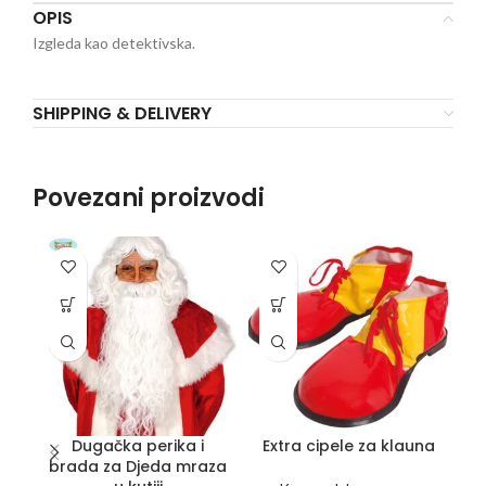
OPIS
Izgleda kao detektivska.
SHIPPING & DELIVERY
Povezani proizvodi
Dugačka perika i
Extra cipele za klauna
brada za Djeda mraza