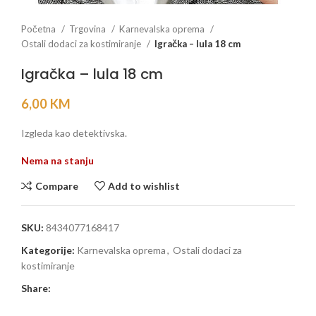
Početna
Trgovina
Karnevalska oprema
Ostali dodaci za kostimiranje
Igračka – lula 18 cm
Igračka – lula 18 cm
6,00
KM
Izgleda kao detektivska.
Nema na stanju
Compare
Add to wishlist
SKU:
8434077168417
Kategorije:
Karnevalska oprema
,
Ostali dodaci za
kostimiranje
Share: