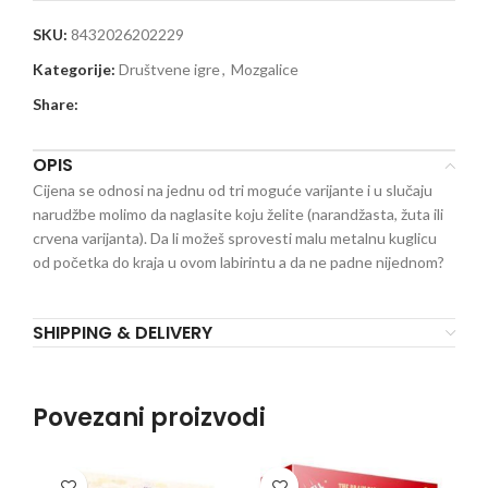
SKU:
8432026202229
Kategorije:
Društvene igre
,
Mozgalice
Share:
OPIS
Cijena se odnosi na jednu od tri moguće varijante i u slučaju
narudžbe molimo da naglasite koju želite (narandžasta, žuta ili
crvena varijanta). Da li možeš sprovesti malu metalnu kuglicu
od početka do kraja u ovom labirintu a da ne padne nijednom?
SHIPPING & DELIVERY
Povezani proizvodi