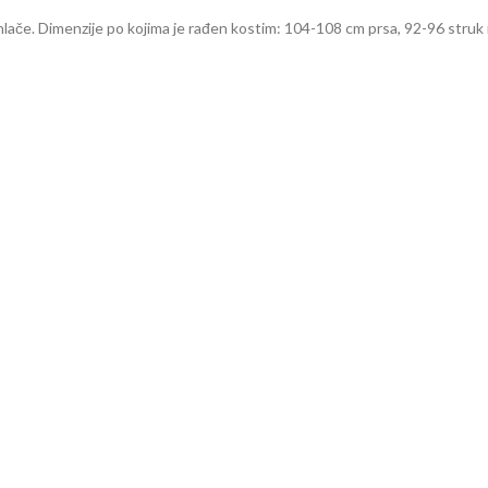
i hlače. Dimenzije po kojima je rađen kostim: 104-108 cm prsa, 92-96 struk