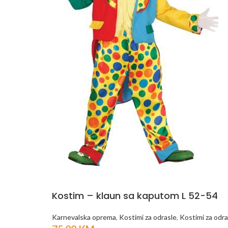
Kostim – klaun sa kaputom L 52-54
Karnevalska oprema
,
Kostimi za odrasle
,
Kostimi za odras