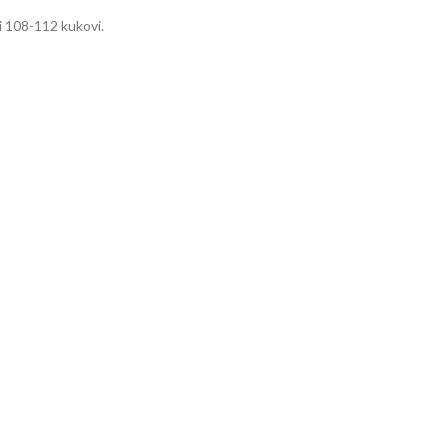
 i 108-112 kukovi.