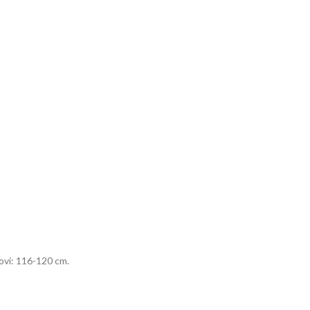
kovi: 116-120 cm.